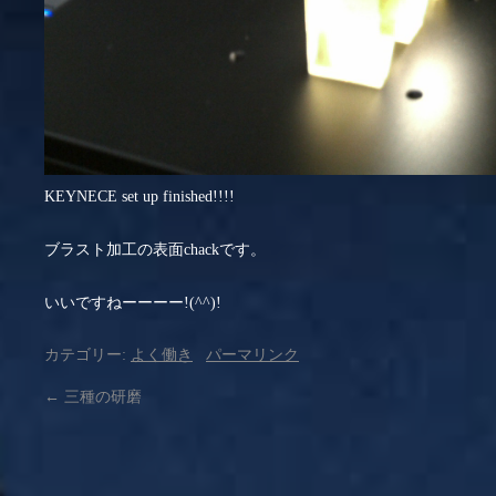
KEYNECE set up finished!!!!
ブラスト加工の表面chackです。
いいですねーーーー!(^^)!
カテゴリー:
よく働き
パーマリンク
←
三種の研磨